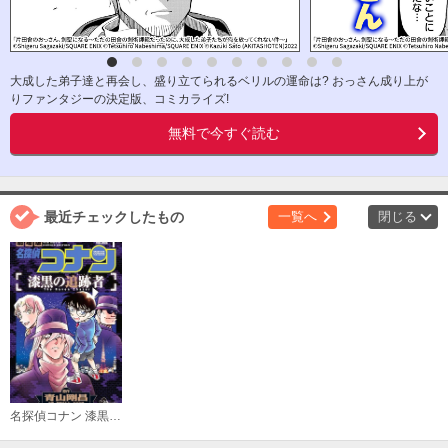
大成した弟子達と再会し、盛り立てられるベリルの運命は? おっさん成り上が
りファンタジーの決定版、コミカライズ!
無料で今すぐ読む
最近チェックしたもの
一覧へ
閉じる
名探偵コナン 漆黒の追跡者