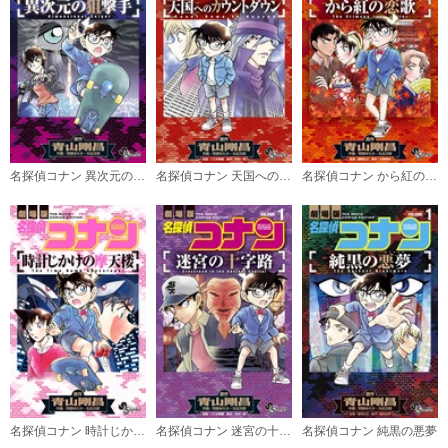
名探偵コナン 異次元の狙撃手
名探偵コナン 天国へのカウントダウン
名探偵コナン から紅の恋歌
名探偵コナン 時計じかけの摩天楼
名探偵コナン 迷宮の十字路
名探偵コナン 純黒の悪夢