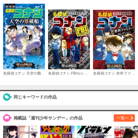
名探偵コナン 天空の難破船
名探偵コナン FBIセレクション
名探偵コナン 赤井ファミリーセレクション
同じキーワードの作品
掲載誌「週刊少年サンデー」の作品
一覧へ