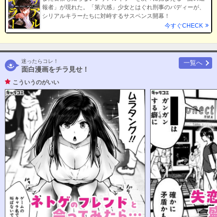
報者」が現れた。「第六感」少女とはぐれ刑事のバディーが、
シリアルキラーたちに対峙するサスペンス開幕！
今すぐCHECK
迷ったらコレ！
一覧へ
面白漫画をチラ見せ！
こういうのがいい