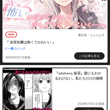
NEW
書店員：らふらんす
『 灰宮先輩は怖くてかわいい 』
# 一般コミック
この記事を見る
2026年8月7日更新
『adabana 徒花』誰にもわか
るわけない。私たちだけの秘密
2026年7月31日更新