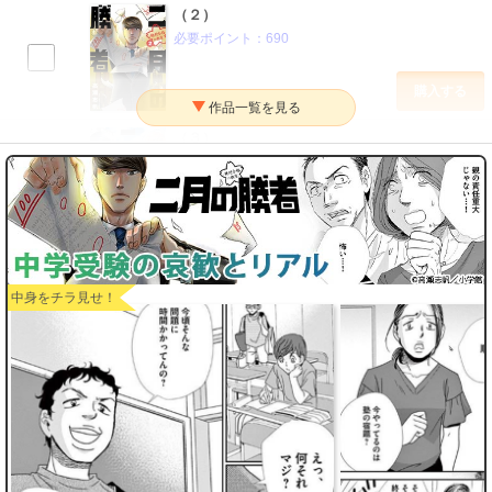
（２）
必要ポイント：
690
購入する
（３）
必要ポイント：
690
購入する
（４）
必要ポイント：
690
中身をチラ見せ！
購入する
（５）
必要ポイント：
690
購入する