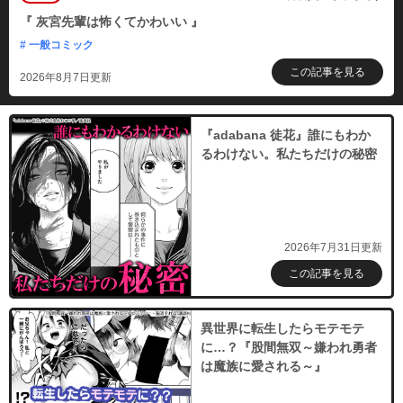
『 灰宮先輩は怖くてかわいい 』
# 一般コミック
この記事を見る
2026年8月7日更新
『adabana 徒花』誰にもわか
るわけない。私たちだけの秘密
2026年7月31日更新
この記事を見る
異世界に転生したらモテモテ
に…？『股間無双～嫌われ勇者
は魔族に愛される～』