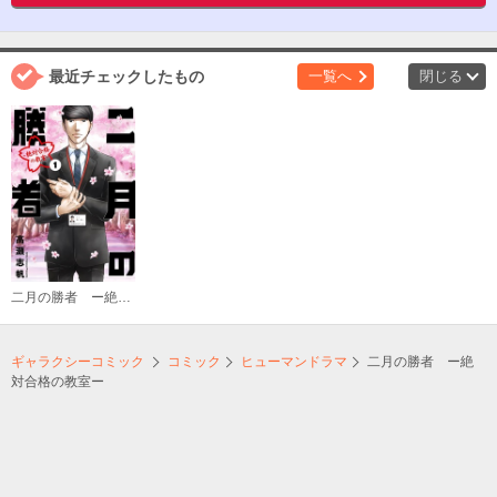
最近チェックしたもの
一覧へ
閉じる
二月の勝者 ー絶対合格の教室ー
ギャラクシーコミック
コミック
ヒューマンドラマ
二月の勝者 ー絶
対合格の教室ー