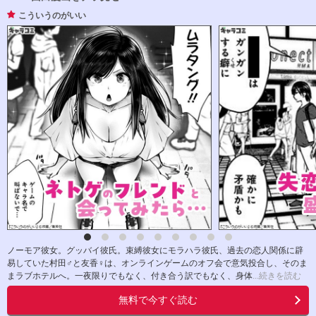
こういうのがいい
ノーモア彼女。グッバイ彼氏。束縛彼女にモラハラ彼氏、過去の恋人関係に辟
易していた村田♂と友香♀は、オンラインゲームのオフ会で意気投合し、そのま
まラブホテルへ。一夜限りでもなく、付き合う訳でもなく、身体
...続きを読む
無料で今すぐ読む