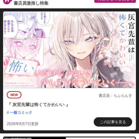
書店員激推し特集
NEW
書店員：らふらんす
『 灰宮先輩は怖くてかわいい 』
# 一般コミック
この記事を見る
2026年8月7日更新