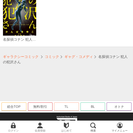
名探偵コナン 犯人の犯沢さん
ギャラクシーコミック
コミック
ギャグ・コメディ
名探偵コナン 犯人
の犯沢さん
総合TOP
無料/割引
TL
BL
オトナ
ログイン
会員登録
はじめて
検索
マイメニュー