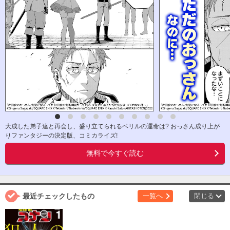
大成した弟子達と再会し、盛り立てられるベリルの運命は? おっさん成り上が
りファンタジーの決定版、コミカライズ!
無料で今すぐ読む
最近チェックしたもの
一覧へ
閉じる