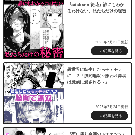
『adabana 徒花』誰にもわか
るわけない。私たちだけの秘密
2026年7月31日更新
この記事を見る
異世界に転生したらモテモテ
に…？『股間無双～嫌われ勇者
は魔族に愛される～』
2026年7月24日更新
この記事を見る
『死に戻り令嬢のルチェッタ』