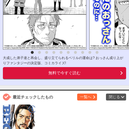
大成した弟子達と再会し、盛り立てられるベリルの運命は? おっさん成り上が
りファンタジーの決定版、コミカライズ!
無料で今すぐ読む
最近チェックしたもの
一覧へ
閉じる