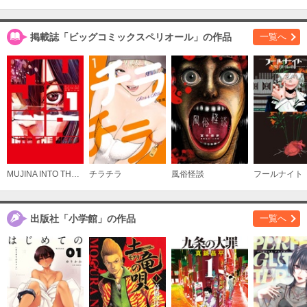
掲載誌「ビッグコミックスペリオール」の作品
一覧へ
MUJINA INTO THE DEEP
チラチラ
風俗怪談
フールナイト
出版社「小学館」の作品
一覧へ