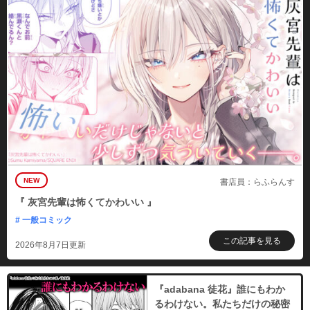
NEW
書店員：らふらんす
『 灰宮先輩は怖くてかわいい 』
# 一般コミック
この記事を見る
2026年8月7日更新
『adabana 徒花』誰にもわか
るわけない。私たちだけの秘密