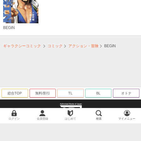
BEGIN
ギャラクシーコミック
コミック
アクション・冒険
BEGIN
総合TOP
無料/割引
TL
BL
オトナ
ログイン
会員登録
はじめて
検索
マイメニュー
海賊版に関する取り組みについて
©ギャラクシーコミック