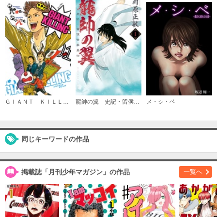
購入する
（１０）
必要ポイント：
540
購入する
（１１）
必要ポイント：
540
ＧＩＡＮＴ ＫＩＬＬＩＮＧ
龍帥の翼 史記・留侯世家異伝
メ・シ・ベ
購入する
同じキーワードの作品
（１２）
必要ポイント：
540
掲載誌「月刊少年マガジン」の作品
一覧へ
購入する
（１３）
必要ポイント：
540