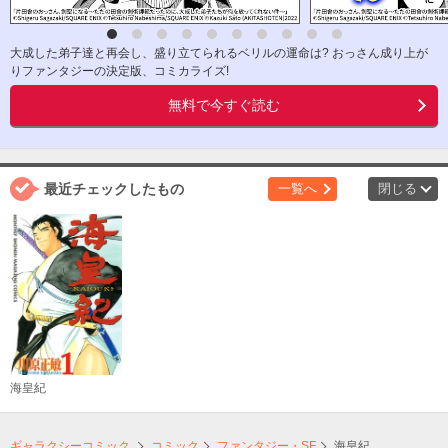
大成した弟子達と再会し、盛り立てられるベリルの運命は? おっさん成り上が
りファンタジーの決定版、コミカライズ!
無料で今すぐ読む
最近チェックしたもの
一覧へ
閉じる
海皇紀
ギャラクシーコミック
コミック
ファンタジー・SF
海皇紀