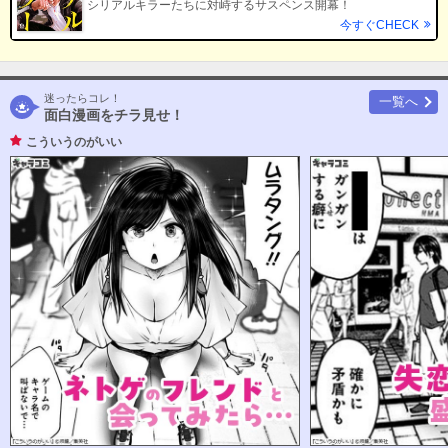
シリアルキラーたちに対峙するサスペンス開幕！
今すぐCHECK
迷ったらコレ！
一覧へ
面白漫画をチラ見せ！
こういうのがいい