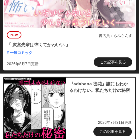
NEW
書店員：らふらんす
『 灰宮先輩は怖くてかわいい 』
# 一般コミック
この記事を見る
2026年8月7日更新
『adabana 徒花』誰にもわか
るわけない。私たちだけの秘密
2026年7月31日更新
この記事を見る