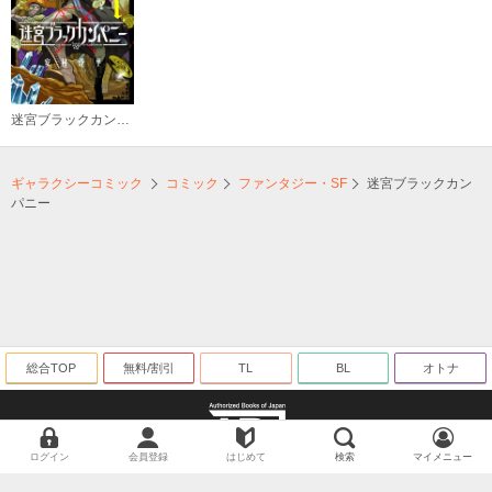
迷宮ブラックカンパニー
ギャラクシーコミック
コミック
ファンタジー・SF
迷宮ブラックカン
パニー
総合TOP
無料/割引
TL
BL
オトナ
ログイン
会員登録
はじめて
検索
マイメニュー
海賊版に関する取り組みについて