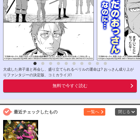
大成した弟子達と再会し、盛り立てられるベリルの運命は? おっさん成り上が
りファンタジーの決定版、コミカライズ!
無料で今すぐ読む
最近チェックしたもの
一覧へ
閉じる