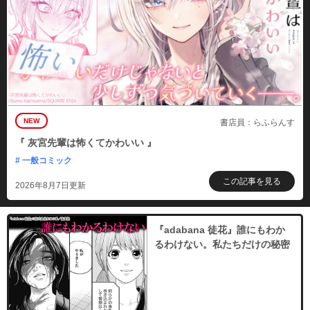
NEW
書店員：らふらんす
『 灰宮先輩は怖くてかわいい 』
# 一般コミック
この記事を見る
2026年8月7日更新
『adabana 徒花』誰にもわか
るわけない。私たちだけの秘密