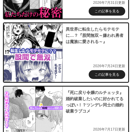
2026年7月31日更新
この記事を見る
異世界に転生したらモテモテ
に…？『股間無双～嫌われ勇者
は魔族に愛される～』
2026年7月24日更新
この記事を見る
『死に戻り令嬢のルチェッタ』
婚約破棄したいのに好かれてる
っぽい！？ツンデレ同士の婚約
破棄ラブコメ
2026年7月17日更新