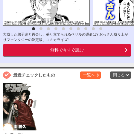
大成した弟子達と再会し、盛り立てられるベリルの運命は? おっさん成り上が
りファンタジーの決定版、コミカライズ!
無料で今すぐ読む
最近チェックしたもの
一覧へ
閉じる