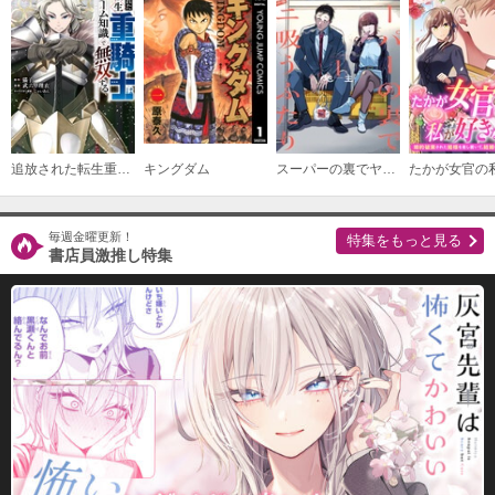
追放された転生重騎士はゲーム知識で無双する
キングダム
スーパーの裏でヤニ吸うふたり
毎週金曜更新！
特集をもっと見る
書店員激推し特集