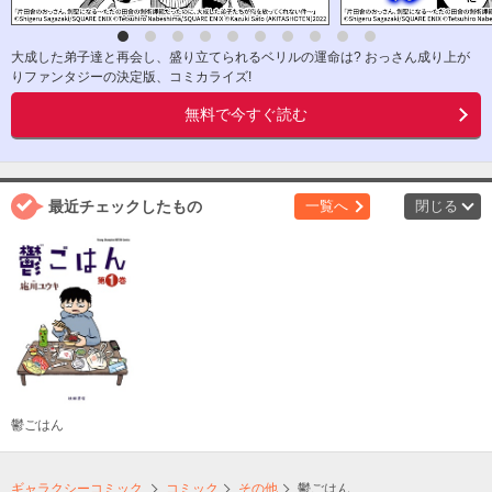
大成した弟子達と再会し、盛り立てられるベリルの運命は? おっさん成り上が
りファンタジーの決定版、コミカライズ!
無料で今すぐ読む
最近チェックしたもの
一覧へ
閉じる
鬱ごはん
ギャラクシーコミック
コミック
その他
鬱ごはん