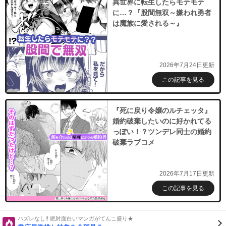
異世界に転生したらモテモテ
に…？『股間無双～嫌われ勇者
は魔族に愛される～』
2026年7月24日更新
この記事を見る
『死に戻り令嬢のルチェッタ』
婚約破棄したいのに好かれてる
っぽい！？ツンデレ同士の婚約
破棄ラブコメ
2026年7月17日更新
この記事を見る
ハズレなし!! 絶対面白いマンガがてんこ盛り★