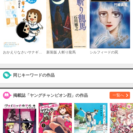
おかえりなさいサナギさん
新装版 人斬り龍馬
シルフィードの罠
同じキーワードの作品
掲載誌「ヤングチャンピオン烈」の作品
一覧へ