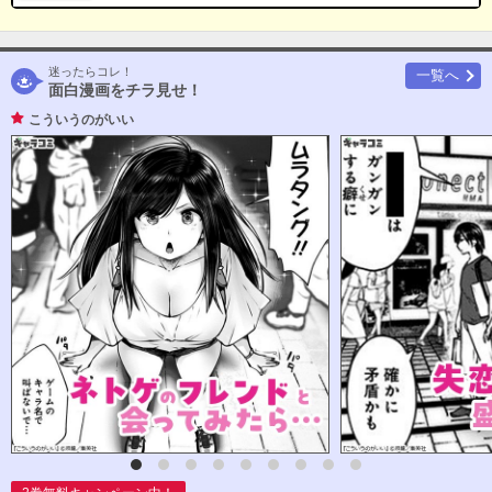
迷ったらコレ！
一覧へ
面白漫画をチラ見せ！
こういうのがいい