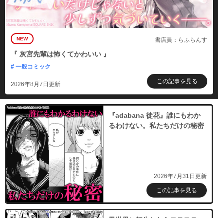
NEW
書店員：らふらんす
『 灰宮先輩は怖くてかわいい 』
# 一般コミック
この記事を見る
2026年8月7日更新
『adabana 徒花』誰にもわか
るわけない。私たちだけの秘密
2026年7月31日更新
この記事を見る