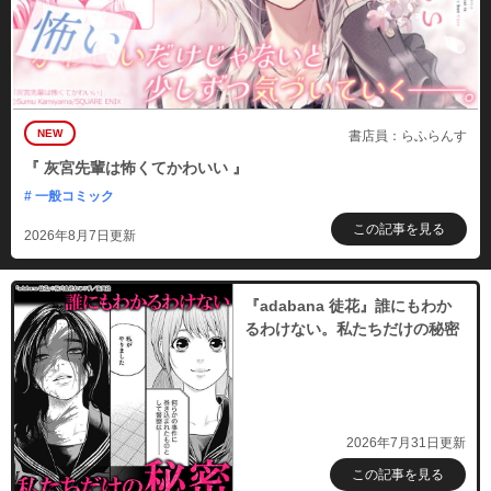
NEW
書店員：らふらんす
『 灰宮先輩は怖くてかわいい 』
# 一般コミック
この記事を見る
2026年8月7日更新
『adabana 徒花』誰にもわか
るわけない。私たちだけの秘密
2026年7月31日更新
この記事を見る