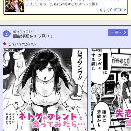
シリアルキラーたちに対峙するサスペンス開幕！
今すぐCHECK
迷ったらコレ！
一覧へ
面白漫画をチラ見せ！
こういうのがいい