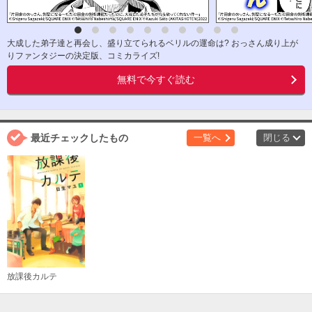
大成した弟子達と再会し、盛り立てられるベリルの運命は? おっさん成り上が
りファンタジーの決定版、コミカライズ!
無料で今すぐ読む
最近チェックしたもの
一覧へ
閉じる
放課後カルテ