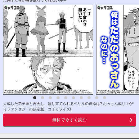
た弟子たちが俺を放ってくれない件～
大成した弟子達と再会し、盛り立てられるベリルの運命は? おっさん成り上が
りファンタジーの決定版、コミカライズ!
無料で今すぐ読む