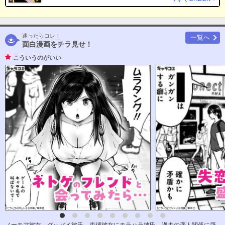
迷ったらコレ！
一覧へ
面白漫画をチラ見せ！
こういうのがいい