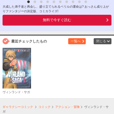
大成した弟子達と再会し、盛り立てられるベリルの運命は? おっさん成り上が
りファンタジーの決定版、コミカライズ!
無料で今すぐ読む
最近チェックしたもの
一覧へ
閉じる
ヴィンランド・サガ
ギャラクシーコミック
コミック
アクション・冒険
ヴィンランド・サ
ガ