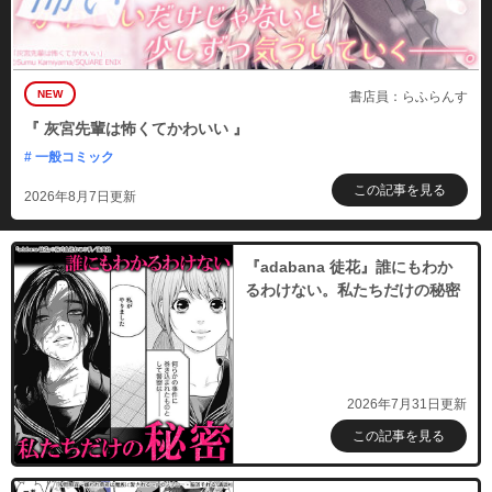
NEW
書店員：らふらんす
『 灰宮先輩は怖くてかわいい 』
# 一般コミック
この記事を見る
2026年8月7日更新
『adabana 徒花』誰にもわか
るわけない。私たちだけの秘密
2026年7月31日更新
この記事を見る