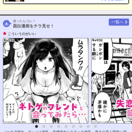
迷ったらコレ！
一覧へ
面白漫画をチラ見せ！
こういうのがいい