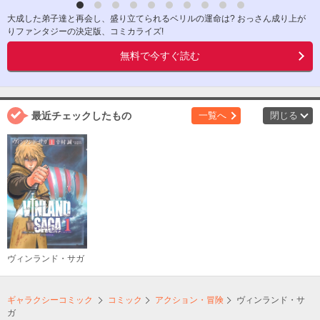
大成した弟子達と再会し、盛り立てられるベリルの運命は? おっさん成り上が
りファンタジーの決定版、コミカライズ!
無料で今すぐ読む
最近チェックしたもの
一覧へ
閉じる
ヴィンランド・サガ
ギャラクシーコミック
コミック
アクション・冒険
ヴィンランド・サ
ガ