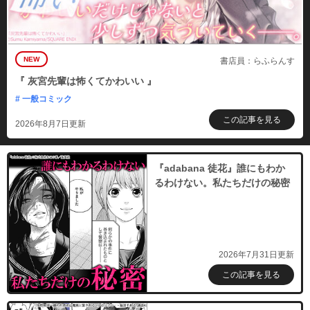
NEW
書店員：らふらんす
『 灰宮先輩は怖くてかわいい 』
# 一般コミック
この記事を見る
2026年8月7日更新
『adabana 徒花』誰にもわか
るわけない。私たちだけの秘密
2026年7月31日更新
この記事を見る