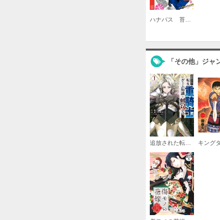
ハナバス 苔石花江のバスケ論
「その他」ジャ
追放された転生重騎士はゲーム知識で無双する
キング