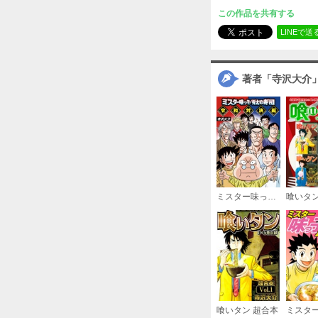
この作品を共有する
LINEで送
著者「寺沢大介
ミスター味っ子/将太の寿司 令和対決編
喰いタン 超合本