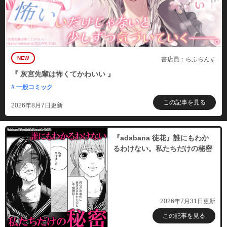
NEW
書店員：らふらんす
『 灰宮先輩は怖くてかわいい 』
# 一般コミック
この記事を見る
2026年8月7日更新
『adabana 徒花』誰にもわか
るわけない。私たちだけの秘密
2026年7月31日更新
この記事を見る