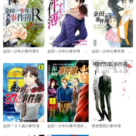
必要ポイント：
600
購入する
Ｆｉｌｅ（７）
必要ポイント：
600
金田一少年の事件簿Ｒ
金田一少年の事件簿 ２０周年記念シリーズ
金田一少年の事件簿 短編集
購入する
Ｆｉｌｅ（８）
必要ポイント：
600
購入する
Ｆｉｌｅ（９）
必要ポイント：
600
購入する
金田一３７歳の事件簿
金田一少年の事件簿外伝 犯人たちの事件簿
明智警部の事件簿
Ｆｉｌｅ（１０）