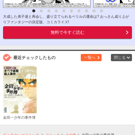
大成した弟子達と再会し、盛り立てられるベリルの運命は? おっさん成り上が
りファンタジーの決定版、コミカライズ!
無料で今すぐ読む
最近チェックしたもの
一覧へ
閉じる
金田一少年の事件簿