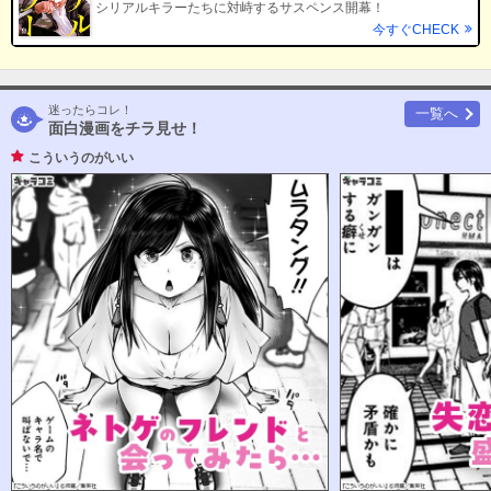
シリアルキラーたちに対峙するサスペンス開幕！
今すぐCHECK
迷ったらコレ！
一覧へ
面白漫画をチラ見せ！
こういうのがいい