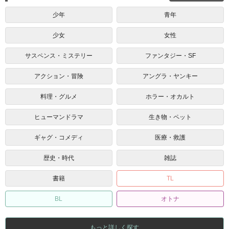
少年
青年
少女
女性
サスペンス・ミステリー
ファンタジー・SF
アクション・冒険
アングラ・ヤンキー
料理・グルメ
ホラー・オカルト
ヒューマンドラマ
生き物・ペット
ギャグ・コメディ
医療・救護
歴史・時代
雑誌
書籍
TL
BL
オトナ
もっと詳しく探す