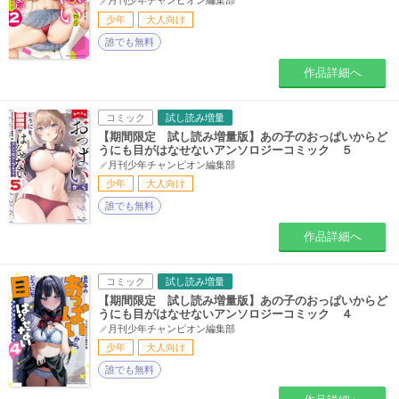
月刊少年チャンピオン編集部
少年
大人向け
誰でも無料
作品詳細へ
コミック
試し読み増量
【期間限定 試し読み増量版】あの子のおっぱいからど
うにも目がはなせないアンソロジーコミック ５
月刊少年チャンピオン編集部
少年
大人向け
誰でも無料
作品詳細へ
コミック
試し読み増量
【期間限定 試し読み増量版】あの子のおっぱいからど
うにも目がはなせないアンソロジーコミック ４
月刊少年チャンピオン編集部
少年
大人向け
誰でも無料