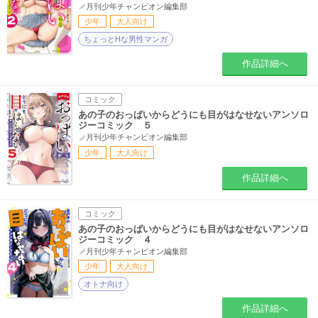
月刊少年チャンピオン編集部
少年
大人向け
ちょっとHな男性マンガ
作品詳細へ
コミック
あの子のおっぱいからどうにも目がはなせないアンソロ
ジーコミック ５
月刊少年チャンピオン編集部
少年
大人向け
作品詳細へ
コミック
あの子のおっぱいからどうにも目がはなせないアンソロ
ジーコミック ４
月刊少年チャンピオン編集部
少年
大人向け
オトナ向け
作品詳細へ