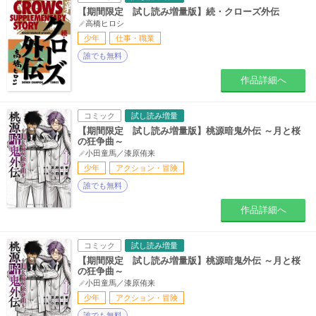
【期間限定 試し読み増量版】続・クローズ外伝
高橋ヒロシ
少年
仕事・職業
誰でも無料
作品詳細へ
コミック
試し読み増量
【期間限定 試し読み増量版】桃源暗鬼外伝 ～月と桜
の狂争曲～
小田童馬／漆原侑来
少年
アクション・冒険
誰でも無料
作品詳細へ
コミック
試し読み増量
【期間限定 試し読み増量版】桃源暗鬼外伝 ～月と桜
の狂争曲～
小田童馬／漆原侑来
少年
アクション・冒険
誰でも無料