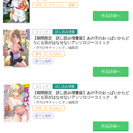
少年
アクション・冒険
作品詳細へ
コミック
試し読み増量
【期間限定 試し読み増量版】あの子のおっぱいからど
うにも目がはなせないアンソロジーコミック
月刊少年チャンピオン編集部
青年
大人向け
誰でも無料
作品詳細へ
コミック
試し読み増量
【期間限定 試し読み増量版】あの子のおっぱいからど
うにも目がはなせないアンソロジーコミック ６
月刊少年チャンピオン編集部
少年
大人向け
誰でも無料
作品詳細へ