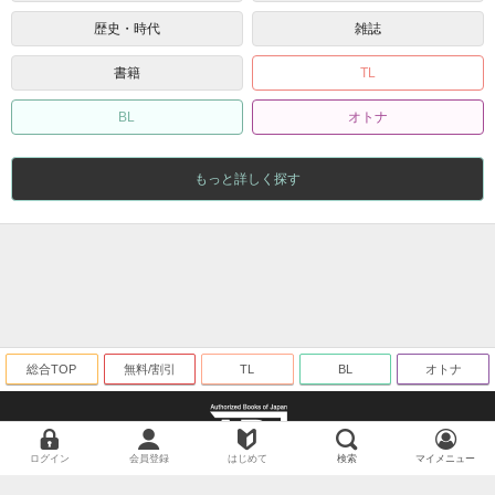
歴史・時代
雑誌
書籍
TL
BL
オトナ
もっと詳しく探す
総合TOP
無料/割引
TL
BL
オトナ
ログイン
会員登録
はじめて
検索
マイメニュー
海賊版に関する取り組みについて