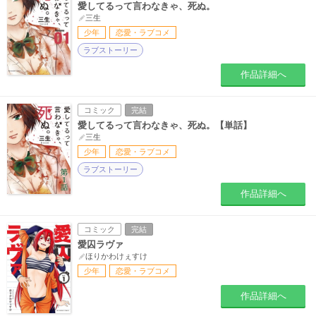
愛してるって言わなきゃ、死ぬ。
三生
少年
恋愛・ラブコメ
ラブストーリー
作品詳細へ
コミック
完結
愛してるって言わなきゃ、死ぬ。【単話】
三生
少年
恋愛・ラブコメ
ラブストーリー
作品詳細へ
コミック
完結
愛囚ラヴァ
ほりかわけぇすけ
少年
恋愛・ラブコメ
作品詳細へ