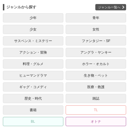
ジャンルから探す
ジャンル一覧へ
少年
青年
少女
女性
サスペンス・ミステリー
ファンタジー・SF
アクション・冒険
アングラ・ヤンキー
料理・グルメ
ホラー・オカルト
ヒューマンドラマ
生き物・ペット
ギャグ・コメディ
医療・救護
歴史・時代
雑誌
書籍
TL
BL
オトナ