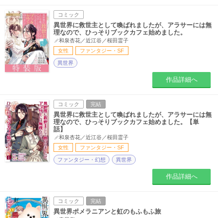
コミック
異世界に救世主として喚ばれましたが、アラサーには無
理なので、ひっそりブックカフェ始めました。
和泉杏花／近江谷／桜田霊子
女性
ファンタジー・SF
異世界
作品詳細へ
コミック
完結
異世界に救世主として喚ばれましたが、アラサーには無
理なので、ひっそりブックカフェ始めました。【単
話】
和泉杏花／近江谷／桜田霊子
女性
ファンタジー・SF
ファンタジー・幻想
異世界
作品詳細へ
コミック
完結
異世界ポメラニアンと虹のもふもふ旅