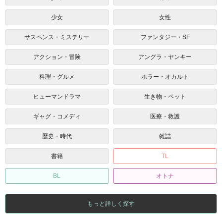
少女
女性
サスペンス・ミステリー
ファンタジー・SF
アクション・冒険
アングラ・ヤンキー
料理・グルメ
ホラー・オカルト
ヒューマンドラマ
生き物・ペット
ギャグ・コメディ
医療・救護
歴史・時代
雑誌
書籍
TL
BL
オトナ
もっと詳しく探す