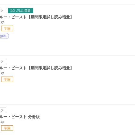
ック
試し読み増量
ルー・ビースト【期間限定試し読み増量】
まゆ
学園
無料
ック
ルー・ビースト【期間限定試し読み増量】
まゆ
学園
ック
ルー・ビースト 分冊版
まゆ
学園