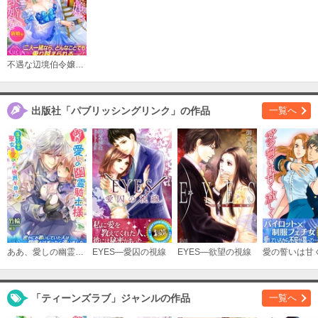
不遇な辺境伯令嬢は冷徹な騎士団長に求婚される 新婚編
出版社「パブリッシングリンク」の作品
一覧へ
ああ、愛しの幽霊騎士様 落ちこぼれ聖女は愛の力で世界を救う！？
EYES―愛囚の視線
EYES―欲望の視線
「ティーンズラブ」ジャンルの作品
一覧へ