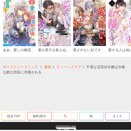
ああ、愛しの幽霊騎士様 落ちこぼれ聖女は愛の力で世界を救う！？
愛が貴方を殺さぬように～侯爵は妻の愛を乞う～
愛されない妃ですので。
ギャラクシーコミック
書籍
ティーンズラブ
不遇な辺境伯令嬢は冷徹
な騎士団長に求婚される
総合TOP
無料/割引
TL
BL
オトナ