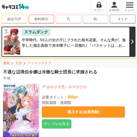
ログイン
会員登録
メニュー
総合TOP
無料/割引
TL
BL
オトナ
スラムダンク
中学時代、50人の女の子にフラれた桜木花道。そんな男が、進
学した湘北高校で赤木晴子に一目惚れ! 「バスケットは…お好
きですか?」。この一言が、ワルで名高い花道の高校生活を変
えることに!!
書籍
文芸
ティーンズラブ
不遇な辺境伯令嬢は冷徹な騎士団長に求婚される
本編
あゆざき悠／みずきひわ
800
pt
必要ポイント：
閲覧期限：無期限
購入する(会員登録)
サンプルを見る