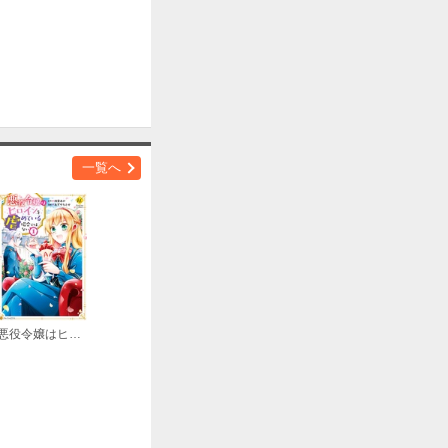
一覧へ
悪役令嬢はヒロインを虐めている場合ではない