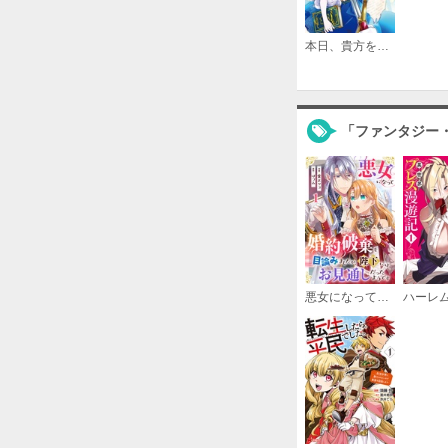
本日、貴方を愛するのをやめます 王妃と不倫した貴方が悪いのですよ？
「ファンタジー
悪女になって婚約破棄を目論みましたが、陛下にはお見通しだったようです