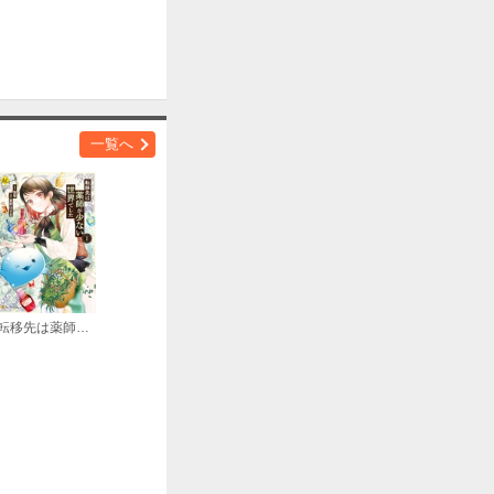
一覧へ
転移先は薬師が少ない世界でした