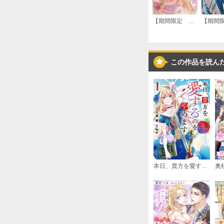
【期間限定 試し読み増量版】うたた寝している間に運命が変わりました。
この作品を読ん
本日、貴方を愛するのをやめます 王妃と不倫した貴方が悪いのですよ？