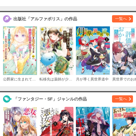
出版社「アルファポリス」の作品
一覧へ
公爵家に生まれて初日に跡継ぎ失格の烙印を押されましたが今日も元気に生きてます！
転移先は薬師が少ない世界でした
月が導く異世界道中
「ファンタジー・SF」ジャンルの作品
一覧へ