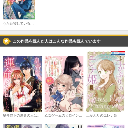
うたた寝している間に運命が変わりました。（分冊版）
この作品を読んだ人はこんな作品も読んでいます
皇帝陛下の運命の人は、私でした～後宮寵愛占い譚～
乙女ゲームのヒロインに転生したのに、既に悪役令嬢がちやほやされていた～恋愛は諦めて魔法を極めます！～
土かぶりのエレナ姫