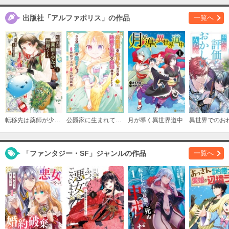
出版社「アルファポリス」の作品
一覧へ
転移先は薬師が少ない世界でした
公爵家に生まれて初日に跡継ぎ失格の烙印を押されましたが今日も元気に生きてます！
月が導く異世界道中
「ファンタジー・SF」ジャンルの作品
一覧へ