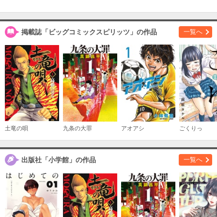
掲載誌「ビッグコミックスピリッツ」の作品
一覧へ
土竜の唄
九条の大罪
アオアシ
ごくりっ
出版社「小学館」の作品
一覧へ