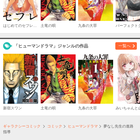
はじめてのセフレ【単話】
土竜の唄
九条の大罪
「ヒューマンドラマ」ジャンルの作品
一覧へ
新宿スワン
土竜の唄
九条の大罪
ギャラクシーコミック
コミック
ヒューマンドラマ
夢なし先生の進路
指導