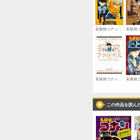
名探偵コナン 安室透セレクション
名探偵コナンの探究ファイル ～小学生のうちに知っておきたい世界のこと～
この作品を読ん