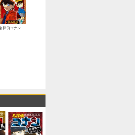
名探偵コナン 工藤新一セレクション