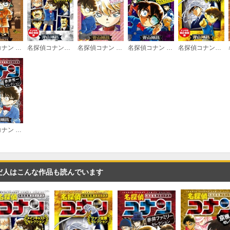
名探偵コナン SPECIAL
名探偵コナン～メインキャストセレクション～【デジタル限定復刻版】
名探偵コナン 灰原哀セレクション
名探偵コナン 絶体絶命セレクション
名探偵コナン～ファン投票セレクション～【デジタル限定復刻版】
名探偵コナン 赤井秀一セレクション
だ人はこんな作品も読んでいます