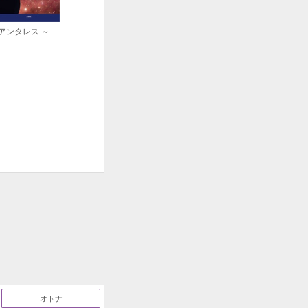
アンタレス ～あるテレパスの告白～
オトナ