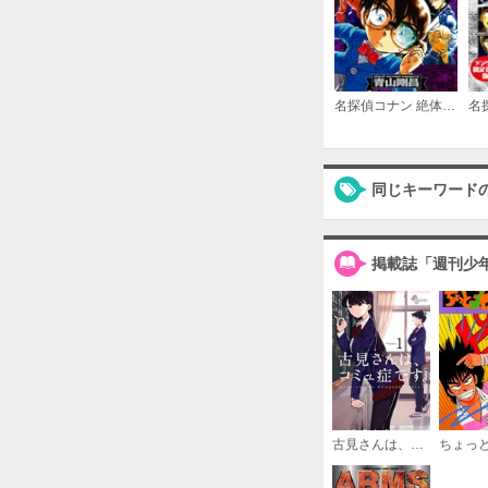
名探偵コナン 絶体絶命セレクション
同じキーワード
掲載誌「週刊少
古見さんは、コミュ症です。