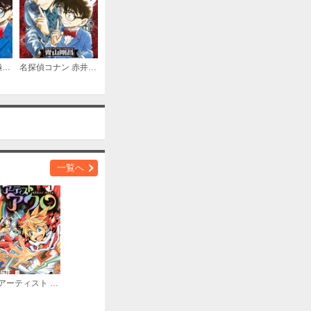
名探偵コナン 京極真セレクション
名探偵コナン 赤井秀一セレクション
一覧へ
アーティスト アクロ