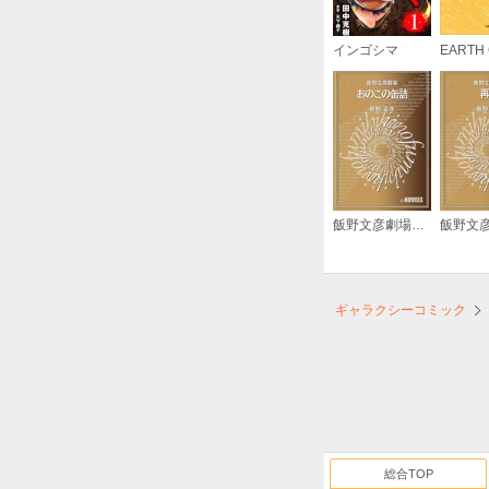
インゴシマ
EARTH 
飯野文彦劇場 おのこの缶詰
ギャラクシーコミック
総合TOP