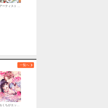
アーティスト アクロ
一覧へ
おくちがエッチな弱点だって、ライバルのエリート同僚にバレてしまいました