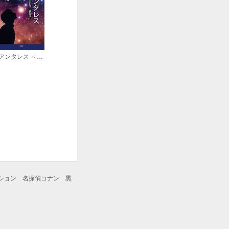
アンタレス ～あるテレパスの告白～
ション 名探偵コナン 黒