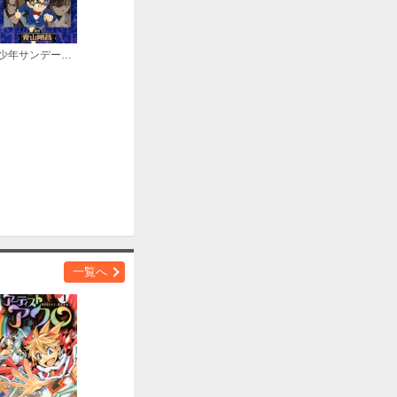
少年サンデーコミックスビジュアルセレクション 名探偵コナン ブラックインパクト
一覧へ