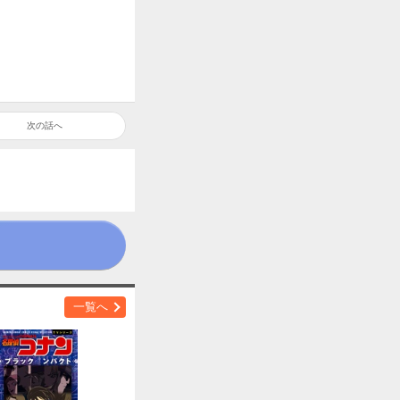
次の話へ
た女／黒ずくめの組織との
一覧へ