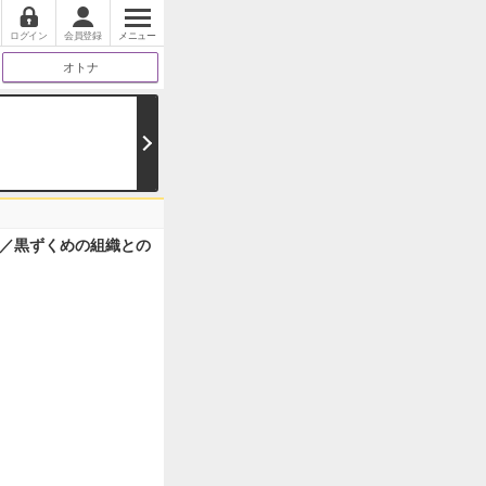
ログイン
会員登録
メニュー
オトナ
／黒ずくめの組織との