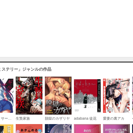
ミステリー」ジャンルの作品
ギルティサークル
生贄家族
脱獄のカザリヤ
adabana 徒花
愛妻の裏アカ