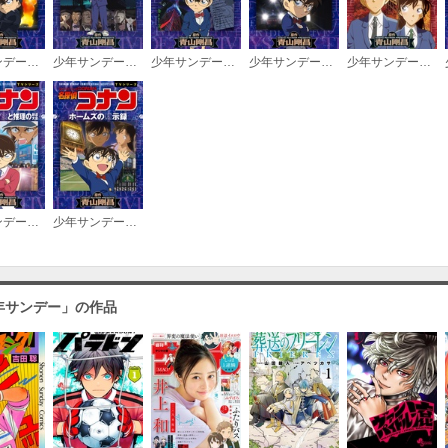
少年サンデーコミックスビジュアルセレクション 名探偵コナン 緋色の序章・追求・交錯・帰還・真相
少年サンデーコミックスビジュアルセレクション 名探偵コナン 満月の夜の二元ミステリー
少年サンデーコミックスビジュアルセレクション 名探偵コナン 揺れる警視庁 １２００万人の人質／悪意と聖者の行進
少年サンデーコミックスビジュアルセレクション 名探偵コナン 漆黒の特急（ミステリートレイン）
少年サンデーコミックスビジュアルセレクション 名探偵コナン 紅の修学旅行
少年サンデーコミックスビジュアルセレクション 名探偵コナン コナンと平次 恋の暗号/恋と推理の剣道大会
少年サンデーコミックスビジュアルセレクション 名探偵コナン ホームズの黙示録
年サンデー」の作品