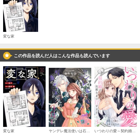
変な家
この作品を読んだ人はこんな作品も読んでいます
変な家
ヤンデレ魔法使いは石像の乙女しか愛せない 魔女は愛弟子の熱い口づけでとける 【短編】
いつわりの愛～契約婚の旦那さまは甘すぎる～