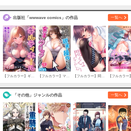
出版社「wwwave comics」の作品
一覧へ
【フルカラー】ギルティホール～教え子しか指名できない店～
【フルカラー】マウスカーソルで現実を操作できるようになったので、女の子をいっぱいクリックしまーす
【フルカラー】悶えてよ、アダムくん
「その他」ジャンルの作品
一覧へ