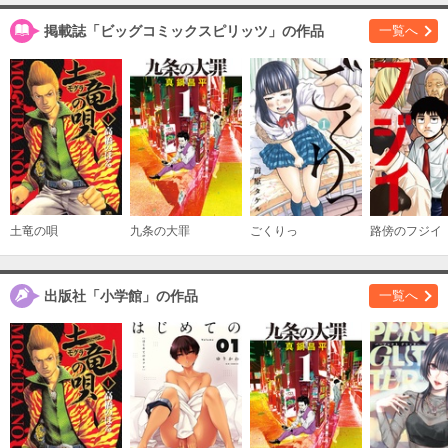
掲載誌「ビッグコミックスピリッツ」の作品
一覧へ
土竜の唄
九条の大罪
ごくりっ
路傍のフジイ
出版社「小学館」の作品
一覧へ