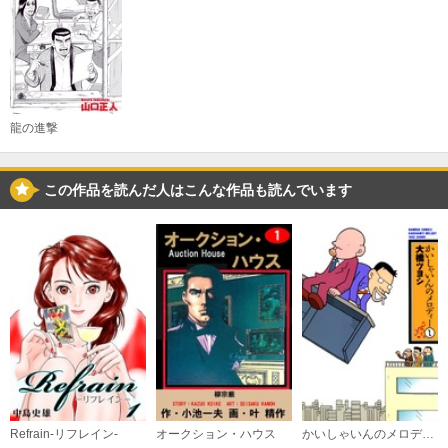
龍の進撃
この作品を読んだ人はこんな作品も読んでいます
Refrain-リフレイン-
オークション・ハウス
かいしゃいんのメロディー