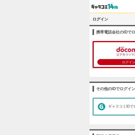
ログイン
携帯電話会社のIDで
ログイ
その他のIDでログイ
ギャラコミIDで