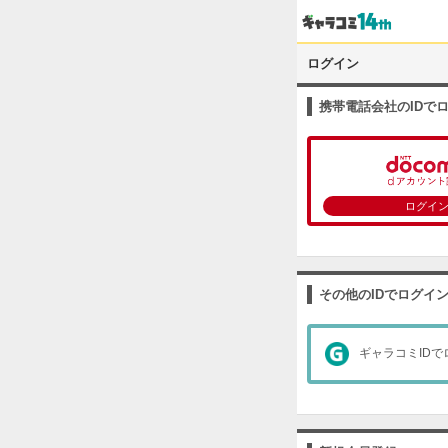
ログイン
携帯電話会社のIDで
ログイ
その他のIDでログイ
ギャラコミIDで