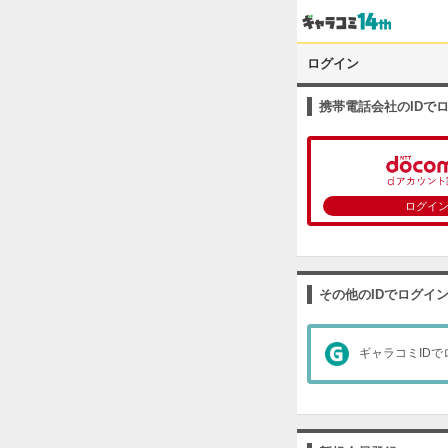
ログイン
携帯電話会社のIDで
ログイ
その他のIDでログイ
ギャラコミIDで