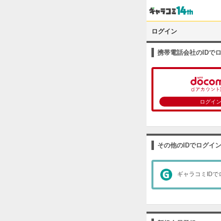
ログイン
携帯電話会社のIDで
ログイ
その他のIDでログイ
ギャラコミIDで