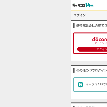
ログイン
携帯電話会社のIDで
ログイ
その他のIDでログイ
ギャラコミIDで