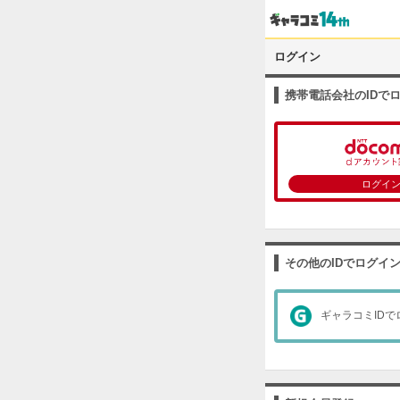
ログイン
携帯電話会社のIDで
ログイ
その他のIDでログイ
ギャラコミIDで