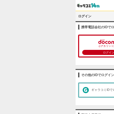
ログイン
携帯電話会社のIDで
ログイ
その他のIDでログイ
ギャラコミIDで