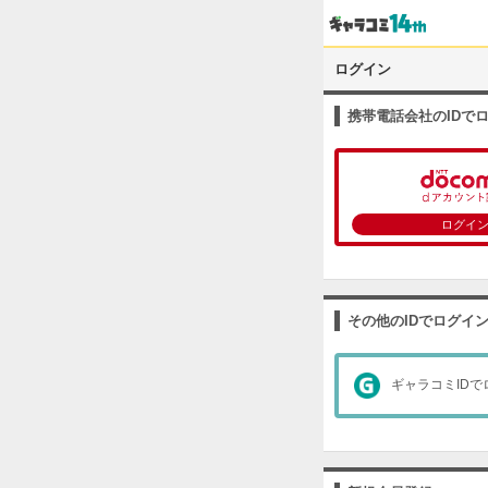
ログイン
携帯電話会社のIDで
ログイ
その他のIDでログイ
ギャラコミIDで