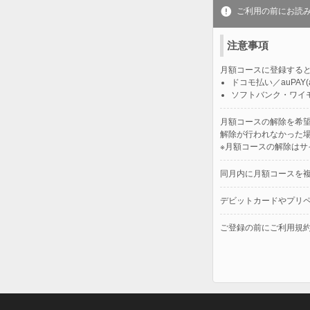
ご利用の前にお読
注意事項
月額コースに登録する
ドコモ払い／auPA
ソフトバンク・ワイ
月額コースの解除を希
解除が行われなかった
※月額コースの解除は
同月内に月額コースを
デビットカードやプリ
ご登録の前にご利用規