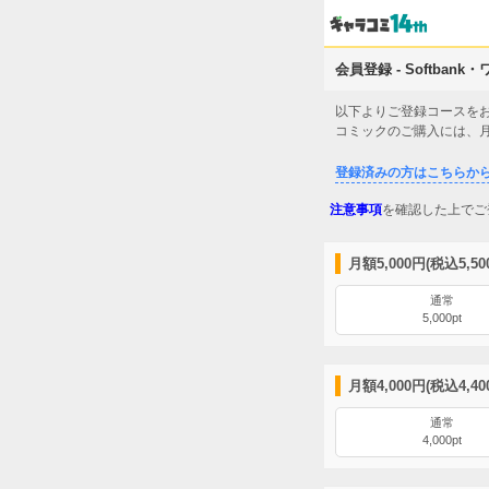
会員登録 - Softba
以下よりご登録コースを
コミックのご購入には、
登録済みの方はこちらか
注意事項
を確認した上でご
月額5,000円(税込5,5
通常
5,000pt
月額4,000円(税込4,4
通常
4,000pt