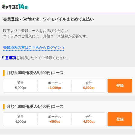
会員登録 - Softbank・ワイモバイルまとめて支払い
以下よりご登録コースをお選びください。
コミックのご購入には、月額コース登録が必要です。
登録済みの方はこちらからログイン
注意事項
を確認した上でご登録ください。
月額5,000円(税込5,500円)コース
通常
ボーナス
合計
登録
5,000pt
+1,000pt
6,000pt
月額4,000円(税込4,400円)コース
通常
ボーナス
合計
登録
4,000pt
+800pt
4,800pt