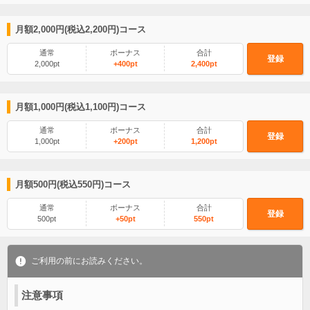
月額2,000円(税込2,200円)コース
通常
ボーナス
合計
登録
2,000pt
+400pt
2,400pt
月額1,000円(税込1,100円)コース
通常
ボーナス
合計
登録
1,000pt
+200pt
1,200pt
月額500円(税込550円)コース
通常
ボーナス
合計
登録
500pt
+50pt
550pt
ご利用の前にお読みください。
注意事項