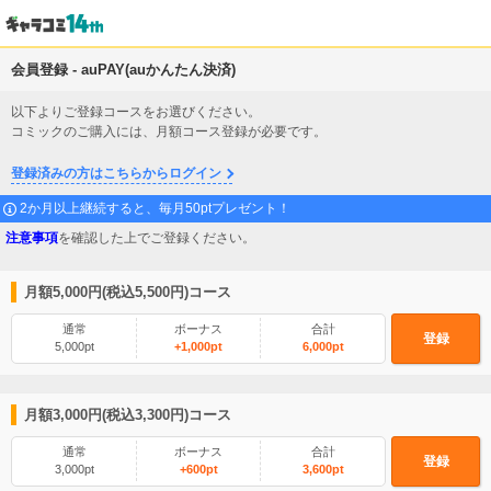
会員登録 - auPAY(auかんたん決済)
以下よりご登録コースをお選びください。
コミックのご購入には、月額コース登録が必要です。
登録済みの方はこちらからログイン
2か月以上継続すると、毎月50ptプレゼント！
注意事項
を確認した上でご登録ください。
月額5,000円(税込5,500円)コース
通常
ボーナス
合計
登録
5,000pt
+1,000pt
6,000pt
月額3,000円(税込3,300円)コース
通常
ボーナス
合計
登録
3,000pt
+600pt
3,600pt