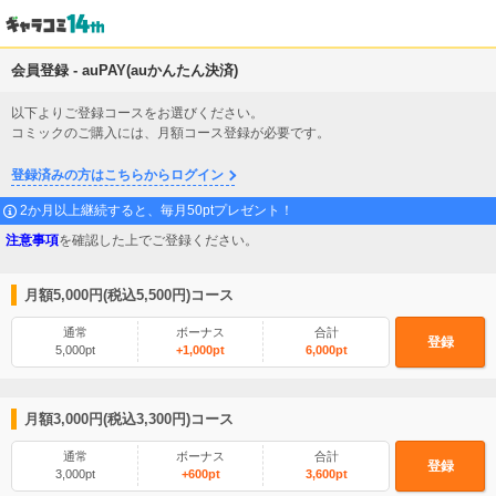
会員登録 - auPAY(auかんたん決済)
以下よりご登録コースをお選びください。
コミックのご購入には、月額コース登録が必要です。
登録済みの方はこちらからログイン
2か月以上継続すると、毎月50ptプレゼント！
注意事項
を確認した上でご登録ください。
月額5,000円(税込5,500円)コース
通常
ボーナス
合計
登録
5,000pt
+1,000pt
6,000pt
月額3,000円(税込3,300円)コース
通常
ボーナス
合計
登録
3,000pt
+600pt
3,600pt