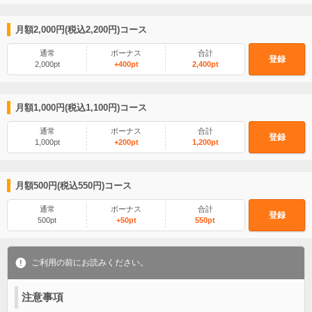
月額2,000円(税込2,200円)コース
通常
ボーナス
合計
登録
2,000pt
+400pt
2,400pt
月額1,000円(税込1,100円)コース
通常
ボーナス
合計
登録
1,000pt
+200pt
1,200pt
月額500円(税込550円)コース
通常
ボーナス
合計
登録
500pt
+50pt
550pt
ご利用の前にお読みください。
注意事項