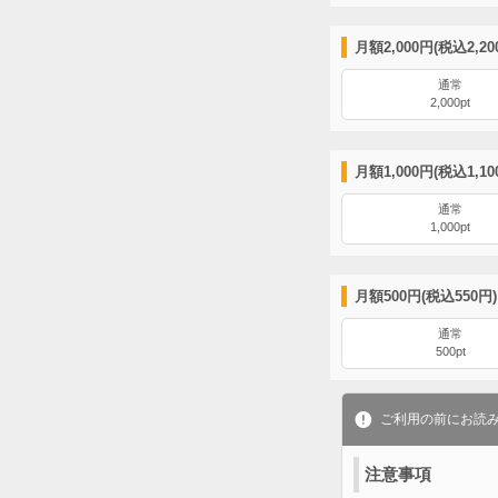
月額2,000円(税込2,2
通常
2,000pt
月額1,000円(税込1,1
通常
1,000pt
月額500円(税込550円
通常
500pt
ご利用の前にお読
注意事項