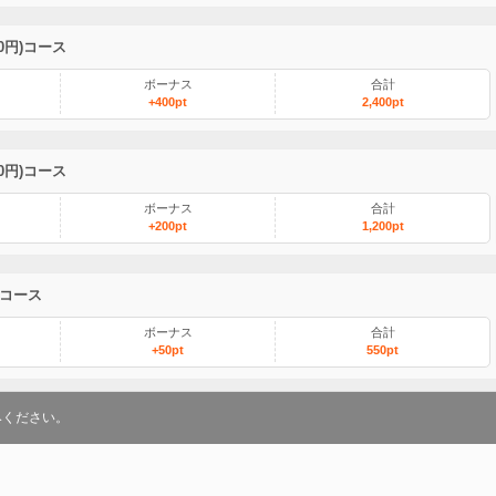
00円)コース
ボーナス
合計
+400pt
2,400pt
00円)コース
ボーナス
合計
+200pt
1,200pt
)コース
ボーナス
合計
+50pt
550pt
みください。