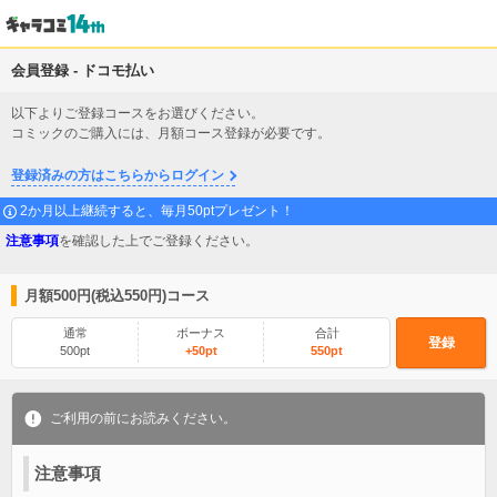
会員登録 - ドコモ払い
以下よりご登録コースをお選びください。
コミックのご購入には、月額コース登録が必要です。
登録済みの方はこちらからログイン
2か月以上継続すると、毎月50ptプレゼント！
注意事項
を確認した上でご登録ください。
月額500円(税込550円)コース
通常
ボーナス
合計
登録
500pt
+50pt
550pt
ご利用の前にお読みください。
注意事項