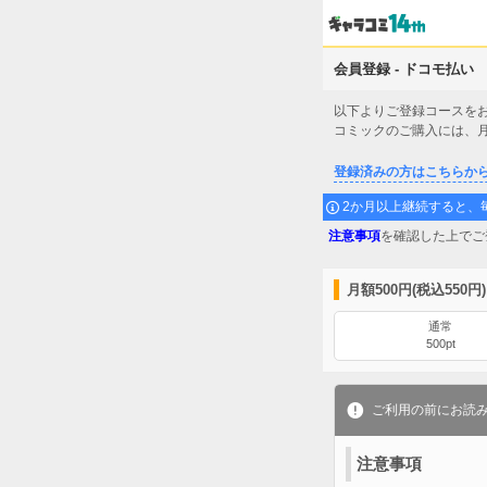
会員登録 - ドコモ払い
以下よりご登録コースを
コミックのご購入には、
登録済みの方はこちらか
2か月以上継続すると、毎
注意事項
を確認した上でご
月額500円(税込550円
通常
500pt
ご利用の前にお読
注意事項