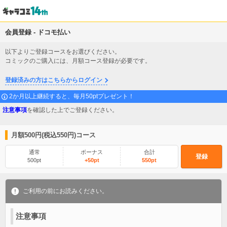
会員登録 - ドコモ払い
以下よりご登録コースをお選びください。
コミックのご購入には、月額コース登録が必要です。
登録済みの方はこちらからログイン
2か月以上継続すると、毎月50ptプレゼント！
注意事項
を確認した上でご登録ください。
月額500円(税込550円)コース
通常
ボーナス
合計
登録
500pt
+50pt
550pt
ご利用の前にお読みください。
注意事項