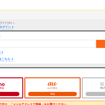
びください。
ログイン
録
録
はこちら
登録
予定の方は、「メールアドレスで登録」をお選びください。