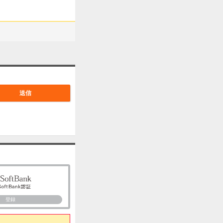
送信
登録