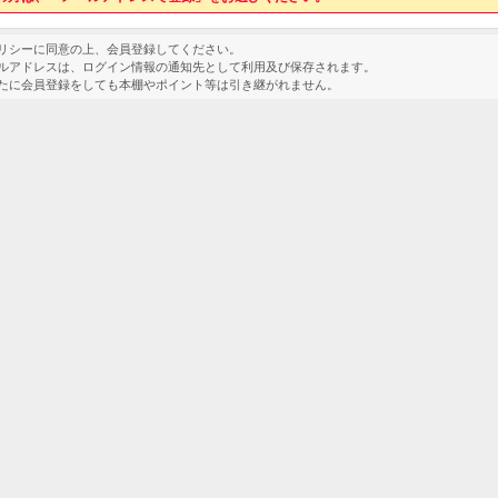
ポリシーに同意の上、会員登録してください。
ールアドレスは、ログイン情報の通知先として利用及び保存されます。
新たに会員登録をしても本棚やポイント等は引き継がれません。