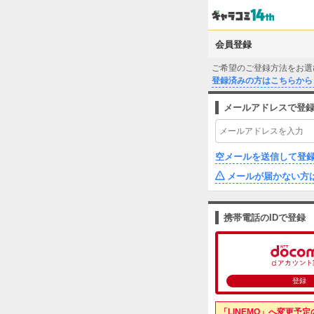
会員登録
ご希望のご登録方法をお選
登録済みの方はこちらから
メールアドレスで登
空メールを送信して登
メールが届かない方
携帯電話のIDで登録
登録
「LINEMO」へ変更