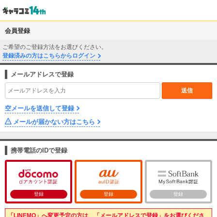
会員登録
ご希望のご登録方法をお選びください。
登録済みの方はこちらからログイン
メールアドレスで登録
送信
空メールを送信して登録
メールが届かない方はこちら
携帯電話のIDで登録
登録
登録
登録
「LINEMO」へ変更予定の方は、「メールアドレスで登録」をお選びくださ