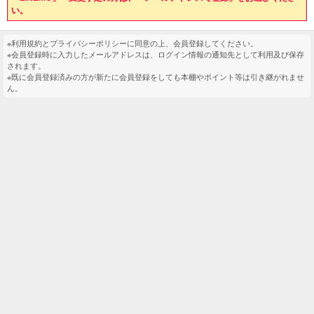
い。
※利用規約とプライバシーポリシーに同意の上、会員登録してください。
※会員登録時に入力したメールアドレスは、ログイン情報の通知先として利用及び保存
されます。
※既に会員登録済みの方が新たに会員登録をしても本棚やポイント等は引き継がれませ
ん。